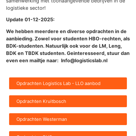
samenwerking met toonaangevende bedrijven in de
logistieke sector!
Update 01-12-2025:
We hebben meerdere en diverse opdrachten in de
aanbieding. Zowel voor studenten HBO-rechten, als
BDK-studenten. Natuurlijk ook voor de LM, Leng,
BDK en TBDK studenten. Geinteresseerd, stuur dan
even een mailtje naar: Info@logisticslab.nl
Opdrachten Logistics Lab - LLO aanbod
Opdrachten Kruitbosch
Opdrachten Westerman