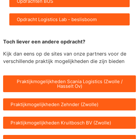
Opdrachten BUS
Opdracht Logistics Lab - beslisboom
Toch liever een andere opdracht?
Kijk dan eens op de sites van onze partners voor de
verschillende praktijk mogelijkheden die zijn bieden
Praktijkmogelijkheden Scania Logistics (Zwolle /
Hasselt Ov)
Praktijkmogelijkheden Zehnder (Zwolle)
Praktijkmogelijkheden Kruitbosch BV (Zwolle)