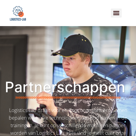
Partnerschappen
Logistics Lab draait voor en door onze partners. Samen
bepalen we welke technologieën aan bod komen in de
trainingen. Je kunt op verschillende manieren partner
worden van Logistics Lab. Hier vind je meet over onze