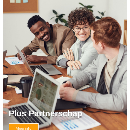
Plus Partnerschap
Meer info