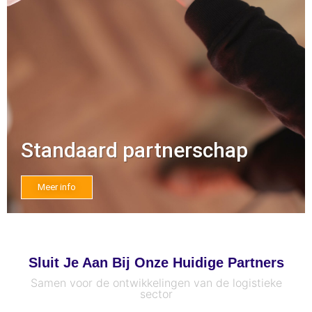
Standaard partnerschap
Meer info
Sluit Je Aan Bij Onze Huidige Partners
Samen voor de ontwikkelingen van de logistieke
sector